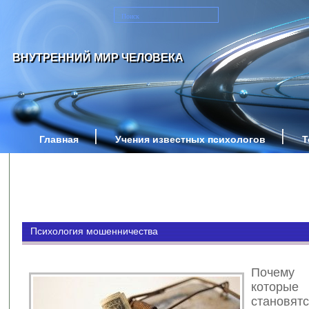
ВНУТРЕННИЙ МИР ЧЕЛОВЕКА
Главная
Учения известных психологов
Т
Психология мошенничества
Почему 
которые
становят