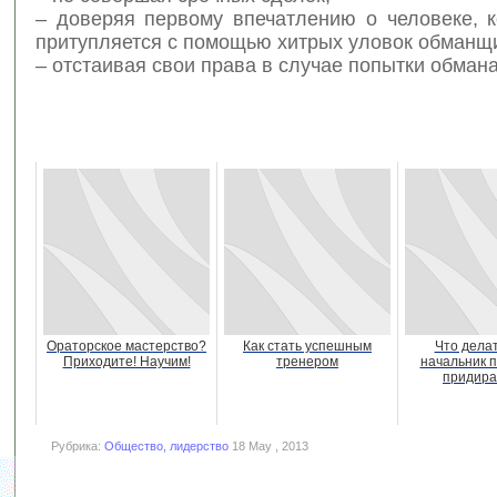
– доверяя первому впечатлению о человеке, к
притупляется с помощью хитрых уловок обманщ
– отстаивая свои права в случае попытки обмана
Ораторское мастерство?
Как стать успешным
Что делат
Приходите! Научим!
тренером
начальник 
придира
Рубрика:
Общество, лидерство
18 May , 2013