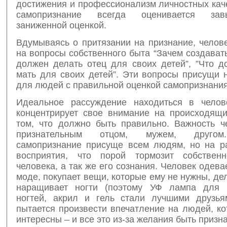
достижения и профессионализм личностных кач
самопризнание всегда оценивается за
заниженной оценкой.
Вдумываясь о притязании на признание, челов
на вопросы собственного быта “Зачем создавать
должен делать отец для своих детей”, ”Что д
мать для своих детей”. Эти вопросы присущи 
для людей с правильной оценкой самопризнания
Идеальное рассуждение находиться в челов
концентрирует свое внимание на происходящ
том, что должно быть правильно. Важность ч
признательным отцом, мужем, другом
самопризнание присуще всем людям, но на р
восприятия, что порой тормозит собственн
человека, а так же его сознания. Человек одева
моде, покупает вещи, которые ему не нужны, дел
наращивает ногти (поэтому УФ лампа для 
ногтей, акрил и гель стали лучшими друзья
пытается произвести впечатление на людей, к
интересны – и все это из-за желания быть призн