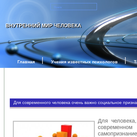
ВНУТРЕННИЙ МИР ЧЕЛОВЕКА
Главная
Учения известных психологов
Т
Для современного человека очень важно социальное призн
Для человека
современ
самопризнание