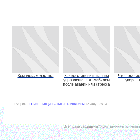
Комплекс холостяка
Как восстановить навыки
Что помогае
управления автомобилем
уверенн
после аварии или стресса
Рубрика:
Психо-эмоциональные комплексы
18 July , 2013
Все права защищены © Внутренний мир челове