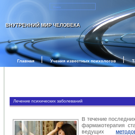
ВНУТРЕННИЙ МИР ЧЕЛОВЕКА
Главная
Учения известных психологов
Т
Лечение психических заболеваний
В течение последни
фармакотерапия ст
ведущих
метод