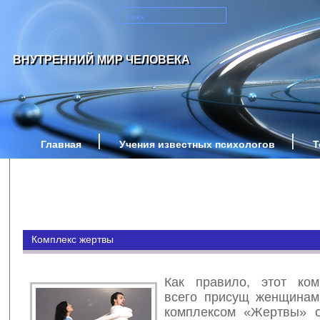
ВНУТРЕННИЙ МИР ЧЕЛОВЕКА
Главная
Учения известных психологов
Т
Комплекс жертвы
Как правило, этот ком
всего присущ женщинам
комплексом «Жертвы» о