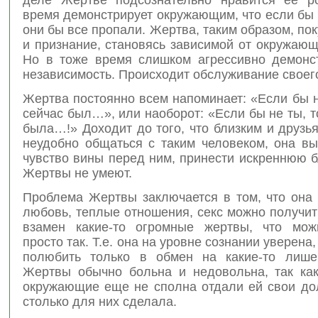
время демонстрирует окружающим, что если бы 
они бы все пропали. Жертва, таким образом, по
и признание, становясь зависимой от окружаю
Но в тоже время слишком агрессивно демонс
независимость. Происходит обслуживание своег
Жертва постоянно всем напоминает: «Если бы н
сейчас был…», или наоборот: «Если бы не ты, т
была…!» Доходит до того, что близким и друзь
неудобно общаться с таким человеком, она вы
чувство вины перед ним, принести искреннюю 
Жертвы не умеют.
Проблема Жертвы заключается в том, что она 
любовь, теплые отношения, секс можно получит
взамен какие-то огромные жертвы, что мож
просто так. Т.е. она на уровне сознании уверена
полюбить только в обмен на какие-то лише
Жертвы обычно больна и недовольна, так как 
окружающие еще не сполна отдали ей свои дол
столько для них сделала.