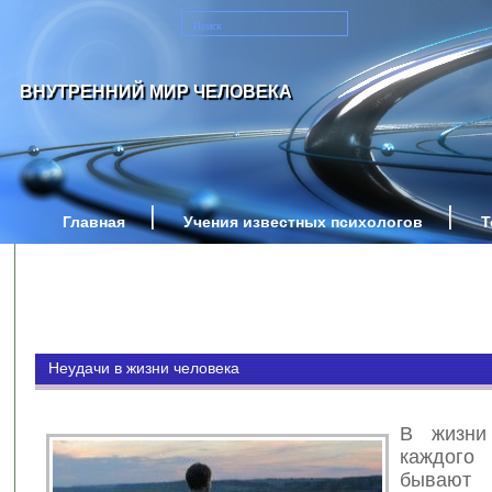
ВНУТРЕННИЙ МИР ЧЕЛОВЕКА
Главная
Учения известных психологов
Т
Неудачи в жизни человека
В жизни 
каждог
бываю