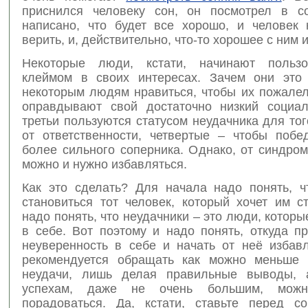
приснился человеку сон, он посмотрел в с
написано, что будет все хорошо, и человек 
верить, и, действительно, что-то хорошее с ним 
Некоторые люди, кстати, начинают пользо
клеймом в своих интересах. Зачем они это
некоторым людям нравиться, чтобы их пожалел
оправдывают свой достаточно низкий социал
третьи пользуются статусом неудачника для тог
от ответственности, четвертые – чтобы побе
более сильного соперника. Однако, от синдро
можно и нужно избавляться.
Как это сделать? Для начала надо понять, ч
становиться тот человек, который хочет им с
надо понять, что неудачники – это люди, котор
в себе. Вот поэтому и надо понять, откуда п
неуверенность в себе и начать от неё избавл
рекомендуется обращать как можно меньше 
неудачи, лишь делая правильные выводы, 
успехам, даже не очень большим, мож
порадоваться. Да, кстати, ставьте перед с