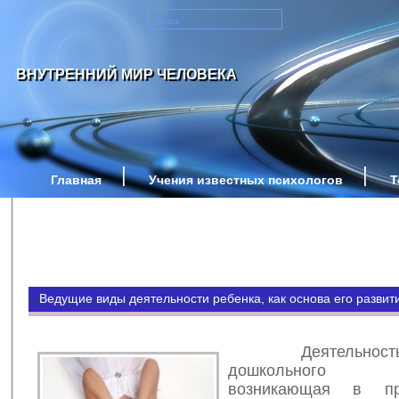
ВНУТРЕННИЙ МИР ЧЕЛОВЕКА
Главная
Учения известных психологов
Т
Ведущие виды деятельности ребенка, как основа его развит
Деятельность
дошкольного в
возникающая в пр