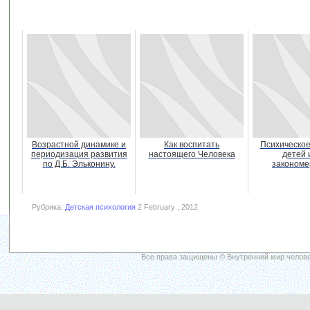
Возрастной динамике и
Как воспитать
Психическое
периодизация развития
настоящего Человека
детей 
по Д.Б. Эльконину.
закономе
Рубрика:
Детская психология
2 February , 2012
Все права защищены © Внутренний мир челове