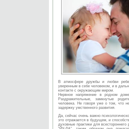
В атмосфере дружбы и любви ребен
уверенным в себе человеком, и в даль
контакте с окружающим миром.
Нервное напряжение в родном доме
Раздражительные, замкнутые родит
человека. Не говоря уже о том, что н
задержку умственного развития.
Да, сейчас очень важно психологическо
это отражается в будущем, и способст
духовные практики для всестороннего 
“ЙУ-ЛА”, таким образом она помага