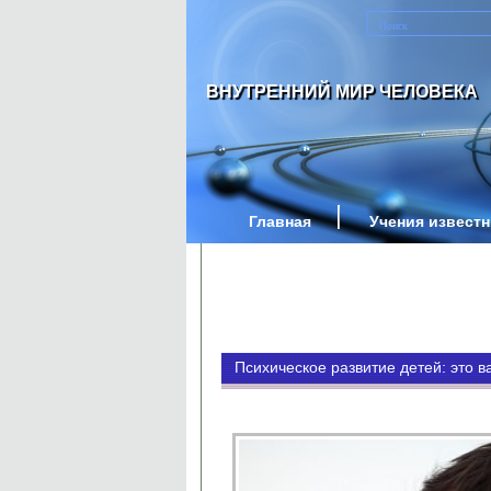
ВНУТРЕННИЙ МИР ЧЕЛОВЕКА
Главная
Учения извест
Психическое развитие детей: это в