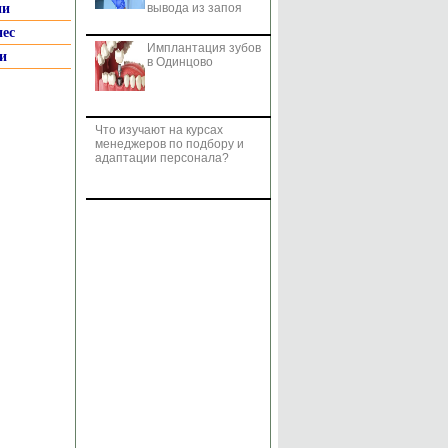
ии
вывода из запоя
нес
Имплантация зубов
и
в Одинцово
Что изучают на курсах
менеджеров по подбору и
адаптации персонала?