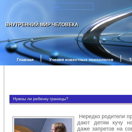
ВНУТРЕННИЙ МИР ЧЕЛОВЕКА
Главная
Учения известных психологов
Т
Нужны ли ребенку границы?
Нередко родители пр
дают детям кучу н
даже запретов на со