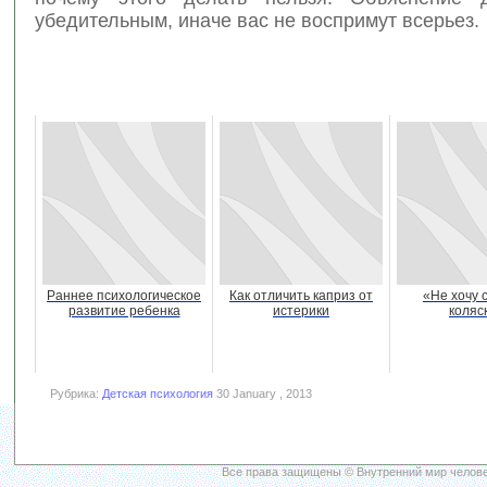
убедительным, иначе вас не воспримут всерьез.
Раннее психологическое
Как отличить каприз от
«Не хочу 
развитие ребенка
истерики
коляс
Рубрика:
Детская психология
30 January , 2013
Все права защищены © Внутренний мир челове