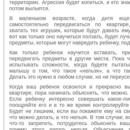
территорию. Агрессия будет копиться, и кто знае
потом выльется.
В маленьком возрасте, когда дитя ещ
самостоятельно передвигаться по квартире
хватать тех игрушек, которые будут давать ем
вот как только оно научиться ползать, будет луч
предметы, которые могут навредить ребенку, по
Как только ребенок научится вставать, пр
передвигать предметы в другие места. Пока ч
испытывать сложности, когда будете пытать
малышу о том, что такое «нельзя», а что та
Делать это нужно в любом случае, но не переусе
Когда ваш ребенок освоился и прекрасно в
квартире, пора начинать объяснять, что можно, 
Если ребенку интересно совершать какое-ли
поощряйте его и в то же время контролируйте
Будет не лишним, если вы покажете ему на св
что можно делать, а что нельзя. В том случае, е
что-то запретить, потрудитесь объяснить ваш
почему этого делать нельзя. Объяснение 