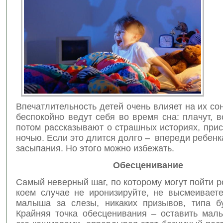
Впечатлительность детей очень влияет на их сон
беспокойно ведут себя во время сна: плачут, в
потом рассказывают о страшных историях, при
ночью. Если это длится долго – впереди ребенк
засыпания.
Но этого можно избежать.
Обесценивание
Самый неверный шаг, по которому могут пойти р
коем случае не иронизируйте, не высмеиваете
малыша за слезы, никаких призывов, типа б
Крайняя точка обесценивания – оставить мал