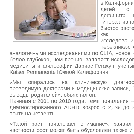
в Калифорни
детей с 
дефицита
гиперакти
быстро расте
как ре
исследовани
перекли
аналогичными исследованиями по США, новое 
более глубокое, чем прочие, заявляет исследо
медицины и философии Дариос Гетахун, ученый
Kaiser Permanente Южной Калифорнии.
«Мы опирались на клиническую диагнос
проводимую докторами и медицинские записи, 
выводы родителей», объяснил он.
Начиная с 2001 по 2010 года, темп появления 
диагностированного ADHD возрос с 2,5% до 3
почти на четверть.
«Такой рост привлекает внимание», заявил
частности рост может быть обусловлен также 