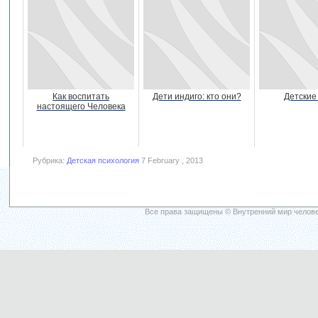
Как воспитать
Дети индиго: кто они?
Детские
настоящего Человека
Рубрика:
Детская психология
7 February , 2013
Все права защищены © Внутренний мир челове