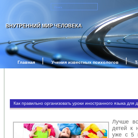
ВНУТРЕННИЙ МИР ЧЕЛОВЕКА
Главная
Учения известных психологов
Т
Как правильно организовать уроки иностранного языка для 
Лучше вс
детей к 
уже с 5 