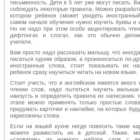
письменность. Дети в 5 лет уже могут писать. В
соблюдать некоторые правила. Можно разработа
котором ребенок сможет увидеть иностранны
самом начале обучения нужно изучить буквы и 
Но не надо при этом особо акцентировать чте
дифтонгах и слогах, как это обычно дела
учителя.
Вам просто надо рассказать малышу, что иногд
писаться одним образом, а произноситься по-др
иностранные слова, стоит показывать их на
ребенок сразу научиться читать на новом языке.
Стоит учесть, что в английском имеется много
чтении слов, надо пытаться научить малыша
наизусть и определять правила их написания.
этапе можно применять только простые слов
придумать карточки и наклейки, на которых буд
нарисованы слова.
Если на вашей кухне негде повесить такие ка
можете разместить их в детской. Также, м
«словарик» из нужного набора слов с и