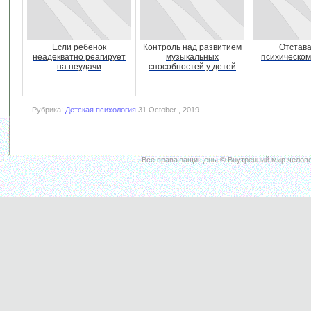
Если ребенок
Контроль над развитием
Отстава
неадекватно реагирует
музыкальных
психическом
на неудачи
способностей у детей
Рубрика:
Детская психология
31 October , 2019
Все права защищены © Внутренний мир челове