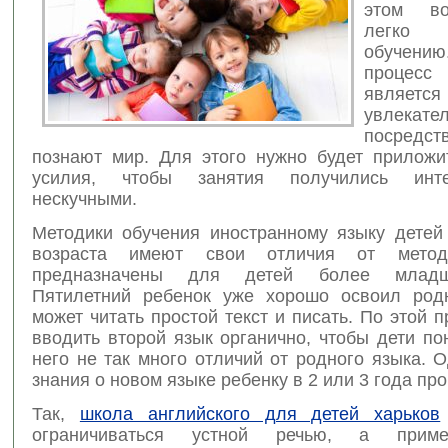
этом во
легко 
обучению
процес
является
увлекате
посредст
познают мир.
Для этого нужно будет приложи
усилия, чтобы занятия получились инт
нескучными.
Методики обучения иностранному языку детей
возраста имеют свои отличия от метод
предназначены для детей более младш
Пятилетний ребенок уже хорошо освоил род
может читать простой текст и писать. По этой 
вводить второй язык органично, чтобы дети по
него не так много отличий от родного языка. 
знания о новом языке ребенку в 2 или 3 года пр
Так,
школа английского для детей харьков
ограничиваться устной речью, а приме