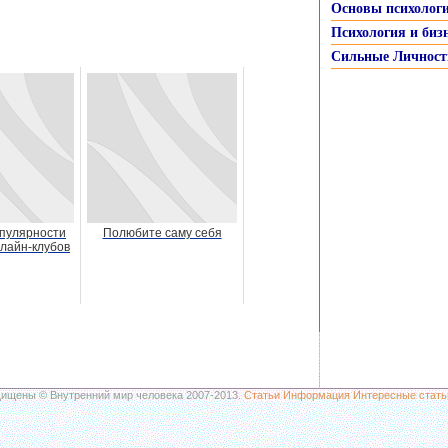
Основы психолог
Психология и биз
Сильные Личност
пулярности
Полюбите саму себя
лайн-клубов
щищены © Внутренний мир человека 2007-2013.
Статьи
Информация
Интересные стать