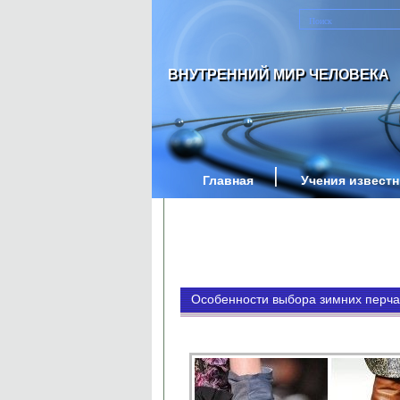
ВНУТРЕННИЙ МИР ЧЕЛОВЕКА
Главная
Учения извест
Особенности выбора зимних перча