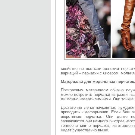
свойственно все-таки женским перчат
вариаций – перчатки с бисером, молниям
Материалы для модельных перчаток
Прекрасным материалом обычно служ
можно встретить перчатки из различны
ли можно назвать зимними. Они тонкие 
Достаточно легко пачкаются, нуждают
приводить к деформации. Если Ваш в
шерстяные перчатки. Они долго н
запачкаются они намного быстрее изгот
теплее и мягче перчаток, изготовлен
будет существенно выше.