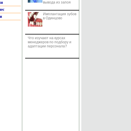
ии
вывода из запоя
нес
Имплантация зубов
и
в Одинцово
Что изучают на курсах
менеджеров по подбору и
адаптации персонала?