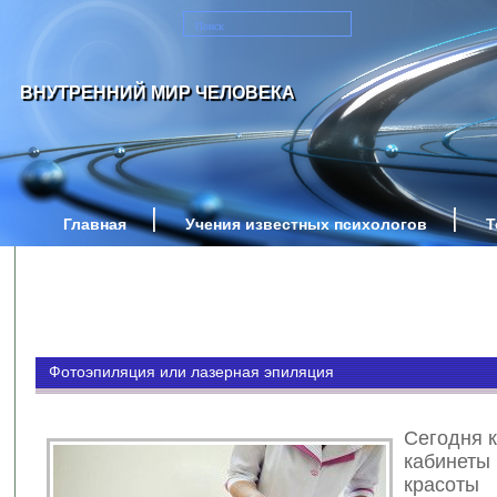
ВНУТРЕННИЙ МИР ЧЕЛОВЕКА
Главная
Учения известных психологов
Т
Фотоэпиляция или лазерная эпиляция
Сегодня 
кабинет
красоты