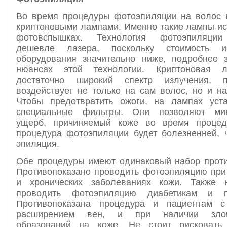
Во время процедуры фотоэпиляции на волос 
криптоновыми лампами. Именно такие лампы ис
фотовспышках. Технология фотоэпиляции
дешевле лазера, поскольку стоимость ис
оборудования значительно ниже, подробнее 
нюансах этой технологии. Криптоновая 
достаточно широкий спектр излучения, 
воздействует не только на сам волос, но и на
Чтобы предотвратить ожоги, на лампах уст
специальные фильтры. Они позволяют мин
ущерб, причиняемый коже во время процед
процедура фотоэпиляции будет болезненней, 
эпиляция.
Обе процедуры имеют одинаковый набор проти
Противопоказано проводить фотоэпиляцию при
и хронических заболеваниях кожи. Также н
проводить фотоэпиляцию диабетикам и ги
Противопоказана процедура и пациентам с
расширением вен, и при наличии злока
образований на коже. Не стоит рисковат