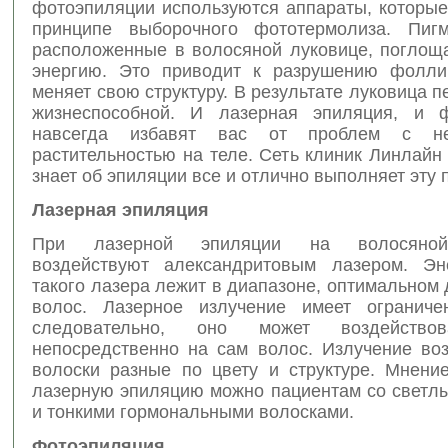
фотоэпиляции используются аппараты, которые
принципе выборочного фототермолиза. Пигм
расположенные в волосяной луковице, поглощ
энергию. Это приводит к разрушению фолли
меняет свою структуру. В результате луковица п
жизнеспособной. И лазерная эпиляция, и ф
навсегда избавят вас от проблем с не
растительностью на теле. Сеть клиник Линлайн lin
знает об эпиляции все и отлично выполняет эту 
Лазерная эпиляция
При лазерной эпиляции на волосяно
воздействуют александритовым лазером. Эн
такого лазера лежит в диапазоне, оптимальном
волос. Лазерное излучение имеет ограниче
следовательно, оно может воздействов
непосредственно на сам волос. Излучение воз
волоски разные по цвету и структуре. Мнен
лазерную эпиляцию можно пациентам со светл
и тонкими гормональными волосками.
Фотоэпиляция