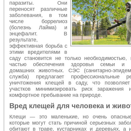
паразиты. Они
переносят различные
заболевания, в том
числе боррелиоз
(болезнь Лайма) и
энцефалит. В
результате,
эффективная борьба с
этими вредителями в
саду становится не только необходимостью,
частью обеспечения здоровья семьи и б
домашних животных. СЭС (санитарно-эпидем
служба) предлагает профессиональные 
уничтожения клещей в саду, что позволяет
участков минимизировать риск заражения и
комфортное пребывание на природе.
Вред клещей для человека и жив
Клещи — это маленькие, но очень опасные
которые могут стать причиной серьезных забо
обитают в траве, кустарниках и деревьях, а 