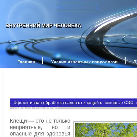
ВНУТРЕННИЙ МИР ЧЕЛОВЕКА
Главная
Учения известных психологов
Т
Эффективная обработка садов от клещей с помощью СЭС: к
участок от вредителей
Клещи — это не только
неприятные, но и
опасные для здоровья