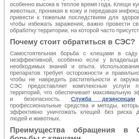
особенно высока в теплое время года. Клещи к
животных, проникая в кожу и передавая инфекц
привести к тяжелым последствиям для здоров
чтобы избежать заражения, важно провести с
обработку территории, на которой часто присутс
Почему стоит обратиться в СЭС?
Самостоятельная борьба с клещами в саду
неэффективной, особенно если у владельца
необходимых знаний и опыта. Использовани
препаратов требует осторожности и правильно
чтобы не навредить растительности и окруж
СЭС предоставляет комплексные услуги п
территорий, что обеспечивает максимальную э
и безопасность.
Служба дезинсекции
и
профессиональные средства и методы, котор
эффективно уничтожать клещей без риска д
людей и животных.
Преимущества обращения в 
борьбы с клещами