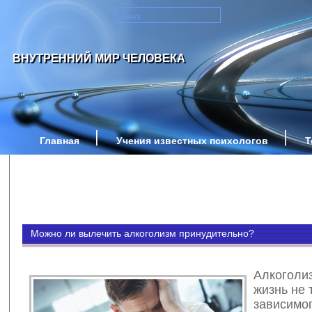
ВНУТРЕННИЙ МИР ЧЕЛОВЕКА
Главная
Учения известных психологов
Т
Можно ли вылечить алкоголизм принудительно?
Алкоголи
жизнь не 
зависимо