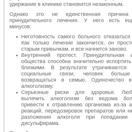
удержание в клинике становится незаконным.
Однако это не единственная причина
принудительного лечения. У него есть ещ
минусов:
Неготовность самого больного отказаться
Как только лечение закончится, он прост
старым привычкам, и все начнется заново.
Внутренний протест. Принудительная 
общества способна значительно испортить
близкими. В результате утрачиваются 
социальные связи, человек больш
возвращаться в семью. Одиночество в
алкоголизму.
Серьезные риски для здоровья. Лю
вылечить алкоголизм без ведома бол
привести к отравлению организма из-за а
реакций, передозировок препаратов или н
разложения алкоголя при попадании
дисульфирама.