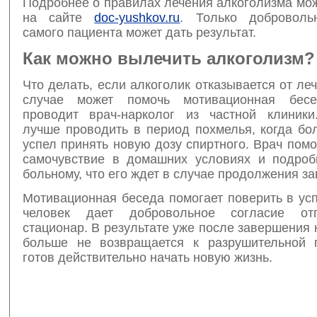
Подробнее о правилах лечения алкоголизма мо
на сайте
doc-yushkov.ru
. Только доброволь
самого пациента может дать результат.
Как можно вылечить алкоголизм?
Что делать, если алкоголик отказывается от ле
случае может помочь мотивационная бесе
проводит врач-нарколог из частной клиник
лучше проводить в период похмелья, когда бо
успел принять новую дозу спиртного. Врач пом
самочувствие в домашних условиях и подроб
больному, что его ждет в случае продолжения за
Мотивационная беседа помогает поверить в ус
человек дает добровольное согласие от
стационар. В результате уже после завершения 
больше не возвращается к разрушительной 
готов действительно начать новую жизнь.