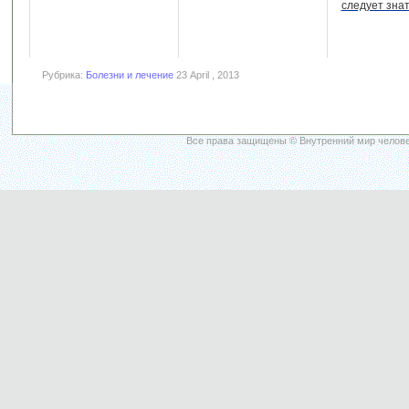
следует зна
Рубрика:
Болезни и лечение
23 April , 2013
Все права защищены © Внутренний мир челове