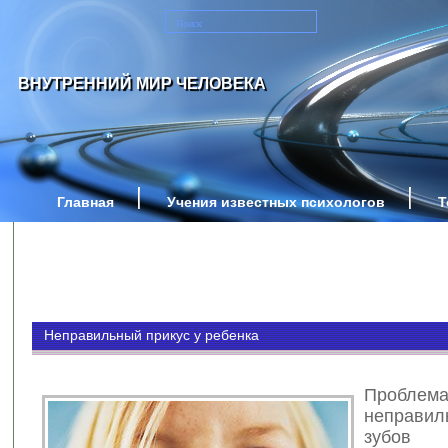
ВНУТРЕННИЙ МИР ЧЕЛОВЕКА
Главная
Учения известных психологов
Т
Неправильный прикус у ребенка
Проблем
неправил
зубов 