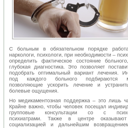
С больным в обязательном порядке работ
наркологи, психологи, при необходимости – пси
определить фактическое состояние больного
глубокая диагностика. Это позволяет постави
подобрать оптимальный вариант лечения. И
под каждого больного подбираются ме
позволяющие ускорить лечение и устранит
болевые ощущения.
Но медикаментозная поддержка – это лишь ча
Крайне важно, чтобы человек посещал индиви
групповые консультации со с псих
психиатрами. Также в центре оказываю
социализацией и дальнейшим возвращение