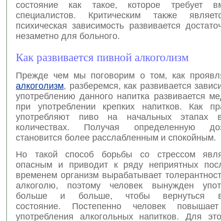
состояние как такое, которое требует вм
специалистов. Критическим также являе
психическая зависимость развивается достато
незаметно для больного.
Как развивается пивной алкоголизм
Прежде чем мы поговорим о том, как прояв
алкоголизм
, разберемся, как развивается зависи
употреблению данного напитка развивается ме
при употреблении крепких напитков. Как п
употребляют пиво на начальных этапах 
количествах. Получая определенную до
становится более расслабленным и спокойным.
Но такой способ борьбы со стрессом явля
опасным и приводит к ряду неприятных пос
временем организм вырабатывает толерантност
алкоголю, поэтому человек вынужден упот
больше и больше, чтобы вернуться 
состояние. Постепенно человек повышае
употребления алкогольных напитков. Для эт