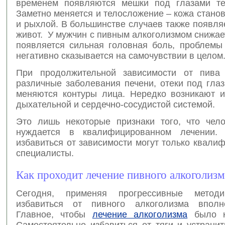
временем появляются мешки под глазами те
Заметно меняется и телосложение – кожа стано
и рыхлой. В большинстве случаев также появля
живот. У мужчин с пивным алкоголизмом снижае
появляется сильная головная боль, проблемы 
негативно сказывается на самочувствии в целом
При продолжительной зависимости от пива 
различные заболевания печени, отеки под гла
меняются контуры лица. Нередко возникают 
дыхательной и сердечно-сосудистой системой.
Это лишь некоторые признаки того, что чел
нуждается в квалифицированном лечении.
избавиться от зависимости могут только квал
специалисты.
Как проходит лечение пивного алкоголизм
Сегодня, применяя прогрессивные методи
избавиться от пивного алкоголизма вполн
Главное, чтобы
лечение алкоголизма
было к
Самостоятельно избавиться от тяги и устрани