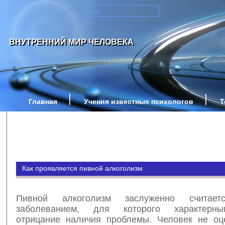
ВНУТРЕННИЙ МИР ЧЕЛОВЕКА
Главная
Учения известных психологов
Т
Как проявляется пивной алкоголизм
Пивной алкоголизм заслуженно считает
заболеванием, для которого характерн
отрицание наличия проблемы. Человек не оц