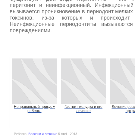
перитонит и неинфекционный. Инфекционный
вызывается проникновение в периодонт мелких
токсинов, из-за которых и происходит 
Неинфекционные периодонтиты вызываются
повреждениями.
Неправильный прикус у
Гастрит желудка и его
Лечение рев
ребенка
лечение
артр
Рубрика:
Болезни и лечение
5 April , 2013