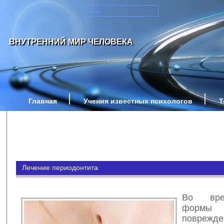
ВНУТРЕННИЙ МИР ЧЕЛОВЕКА
Главная
Учения известных психологов
Т
Лечение периодонтита
Во вре
формы
поврежде