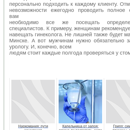
персонально подходить к каждому клиенту. Отм
невозможности ежегодно проводить полное 
вам
необходимо все же посещать определе
специалистов. К примеру, женщинам рекоменду
навещать гинеколога. Не лишней также будет 
Минске. А вот мужчинам нужно обязательно з
урологу. И, конечно, всем
людям стоит каждые полгода проверяться у сто
Наркомания: пути
Капельница от запоя:
Грипп: си