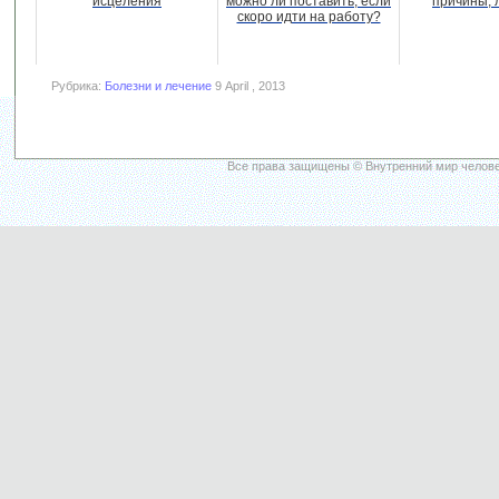
исцеления
можно ли поставить, если
причины, 
скоро идти на работу?
Рубрика:
Болезни и лечение
9 April , 2013
Все права защищены © Внутренний мир челове