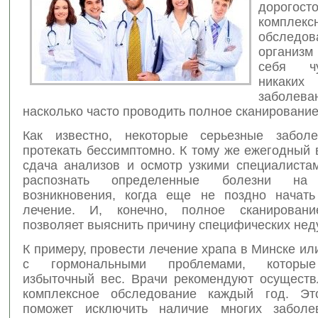
дорогост
комплекс
обследо
организ
себя чу
никаких
заболев
насколько часто проводить полное сканировани
Как известно, некоторые серьезные заболе
протекать бессимптомно. К тому же ежегодный в
сдача анализов и осмотр узкими специалиста
распознать определенные болезни н
возникновения, когда еще не поздно начать
лечение. И, конечно, полное сканировани
позволяет выяснить причину специфических нед
К примеру, провести лечение храпа в Минске ил
с гормональными проблемами, которы
избыточный вес. Врачи рекомендуют осуществ
комплексное обследование каждый год. Эт
поможет исключить наличие многих заболе