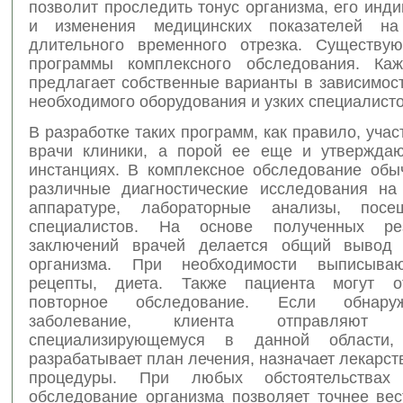
позволит проследить тонус организма, его инд
и изменения медицинских показателей на
длительного временного отрезка. Существу
программы комплексного обследования. Каж
предлагает собственные варианты в зависимос
необходимого оборудования и узких специалисто
В разработке таких программ, как правило, уча
врачи клиники, а порой ее еще и утвержда
инстанциях. В комплексное обследование обы
различные диагностические исследования на
аппаратуре, лабораторные анализы, посе
специалистов. На основе полученных ре
заключений врачей делается общий вывод 
организма. При необходимости выписыва
рецепты, диета. Также пациента могут о
повторное обследование. Если обнару
заболевание, клиента отправляют
специализирующемуся в данной области
разрабатывает план лечения, назначает лекарст
процедуры. При любых обстоятельствах
обследование организма позволяет точнее вес