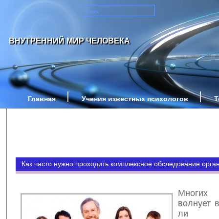
ВНУТРЕННИЙ МИР ЧЕЛОВЕКА
Главная
Учения известных психологов
Т
Как часто нужно проходить комплексное обследование орга
Многих
волнует 
ли пр