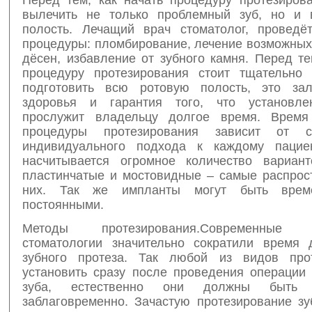
вылечить не только проблемный зуб, но и 
полость. Лечащий врач стоматолог, провед
процедуры: пломбирование, лечение возможных
дёсен, избавление от зубного камня. Перед те
процедуру протезирования стоит тщательно
подготовить всю ротовую полость, это зал
здоровья и гарантия того, что установле
прослужит владельцу долгое время. Время
процедуры протезирования зависит от 
индивидуального подхода к каждому пациен
насчитывается огромное количество вариант
пластинчатые и мостовидные – самые распрос
них. Так же импланты могут быть врем
постоянными.
Методы протезирования.Современные в
стоматологии значительно сократили время 
зубного протеза. Так любой из видов про
установить сразу после проведения операции
зуба, естественно они должны быть з
заблаговременно. Зачастую протезирование зу