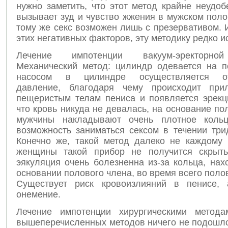
нужно заметить, что этот метод крайне неудоб
вызывает зуд и чувство жжения в мужском поло
тому же секс возможен лишь с презервативом. 
этих негативных факторов, эту методику редко и
Лечение импотенции вакуум-эректорной
Механический метод: цилиндр одевается на п
насосом в цилиндре осуществляется от
давление, благодаря чему происходит при
пещеристым телам пениса и появляется эрекци
что кровь никуда не девалась, на основание по
мужчины накладывают очень плотное кольц
возможность заниматься сексом в течении три
Конечно же, такой метод далеко не каждому 
женщины такой прибор не получится скрыть
эякуляция очень болезненна из-за кольца, на
основании полового члена, во время всего полов
Существует риск кровоизлияний в пенисе, 
онемение.
Лечение импотенции хирургическими метода
вышеперечисленных методов ничего не подошло