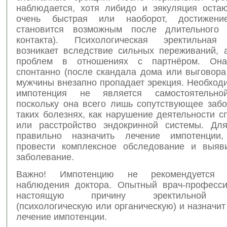
наблюдается, хотя либидо и эякуляция остаю
очень быстрая или наоборот, достижени
становится возможным после длительного с
контакта). Психологическая эректильная
возникает вследствие сильных переживаний, а
проблем в отношениях с партнёром. Она
спонтанно (после скандала дома или выговора
мужчины внезапно пропадает эрекция. Необходи
импотенция не является самостоятельно
поскольку она всего лишь сопутствующее забо
таких болезнях, как нарушение деятельности с
или расстройство эндокринной системы. Дл
правильно назначить лечение импотенции,
провести комплексное обследование и выяв
заболевание.
Важно! Импотенцию не рекомендуется 
наблюдения доктора. Опытный врач-професс
настоящую причину эректильной д
(психологическую или органическую) и назначи
лечение импотенции.