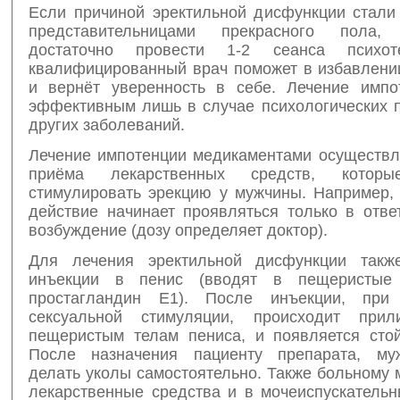
Если причиной эректильной дисфункции стали
представительницами прекрасного пола
достаточно провести 1-2 сеанса психот
квалифицированный врач поможет в избавлении
и вернёт уверенность в себе. Лечение импо
эффективным лишь в случае психологических п
других заболеваний.
Лечение импотенции медикаментами осуществля
приёма лекарственных средств, которы
стимулировать эрекцию у мужчины. Например, 
действие начинает проявляться только в отве
возбуждение (дозу определяет доктор).
Для лечения эректильной дисфункции такж
инъекции в пенис (вводят в пещеристые
простагландин Е1). После инъекции, при 
сексуальной стимуляции, происходит при
пещеристым телам пениса, и появляется стой
После назначения пациенту препарата, му
делать уколы самостоятельно. Также больному 
лекарственные средства и в мочеиспускательн