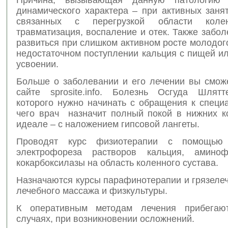
динамического характера – при активных заня
связанных с перегрузкой области коле
травматизация, воспаление и отек. Также забо
развиться при слишком активном росте молодог
недостаточном поступлении кальция с пищей и
усвоении.
Больше о заболевании и его лечении вы сможе
сайте sprosite.info. Болезнь Осгуда Шлят
которого нужно начинать с обращения к специ
чего врач назначит полный покой в нижних ко
идеале – с наложением гипсовой лангеты.
Проводят курс физиотерапии с помощью 
электрофореза растворов кальция, амино
кокарбоксилазы на область коленного сустава.
Назначаются курсы парафинотерапии и грязеле
лечебного массажа и физкультуры.
К оперативным методам лечения прибегаю
случаях, при возникновении осложнений.