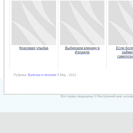
Красивая улыбка
Выбираем клинику в
Если боля
Израиле
займи
самопоз
Рубрика:
Болезни и лечение
8 May , 2013
Все права защищены © Внутренний мир челове