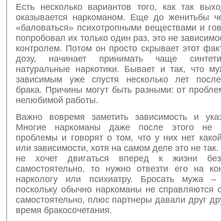
Есть несколько вариантов того, как так выхо
оказывается наркоманом. Еще до женитьбы ч
«баловаться» психотропными веществами и гов
попробовал их только один раз, это не зависимос
контролем. Потом он просто скрывает этот фа
дозу, начинает принимать чаще синтет
натуральные наркотики. Бывает и так, что му
зависимым уже спустя несколько лет после
брака. Причины могут быть разными: от пробле
нелюбимой работы.
Важно вовремя заметить зависимость и ука
Многие наркоманы даже после этого не 
проблемы и говорят о том, что у них нет како
или зависимости, хотя на самом деле это не так.
не хочет двигаться вперед к жизни без
самостоятельно, то нужно отвезти его на ко
наркологу или психиатру. Бросать мужа – 
поскольку обычно наркоманы не справляются 
самостоятельно, плюс партнеры давали друг др
время бракосочетания.