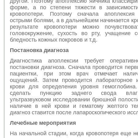
другой. Поэтому апоплексию яичника классифи
форме, а по степени тяжести в зависимост
кровопотери. Поэтому сначала апоплексия 
острыми болями, а в дальнейшем начинается кр
результате кровопотери можно почувствова
головокружение, сухость во рту, учащение с
бледность кожных покровов и т.д.
Постановка диагноза
Диагностика апоплексии требует оперативн
постановки диагноза. Сначала проводится пер
пациентки, при этом врач отмечает нали
ощущений. Затем проводится лабораторное 
крови для определения уровня гемоглобина
сделать пункцию заднего свода вла
ультразвуковом исследовании брюшной полост
наличие в ней крови и гематому желтого те
диагноз ставится после лапароскопического исс
Лечебные мероприятия
На начальной стадии, когда кровопотеря еще н