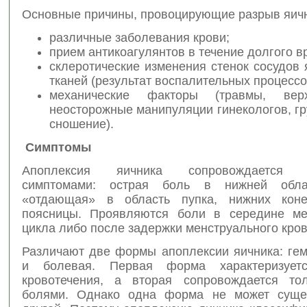
Основные причины, провоцирующие разрыв яичн
различные заболевания крови;
прием антикоагулянтов в течение долгого в
склеротические изменения стенок сосудов 
тканей (результат воспалительных процессо
механические факторы (травмы, вер
неосторожные манипуляции гинекологов, г
сношение).
Симптомы
Апоплексия яичника сопровождается 
симптомами: острая боль в нижней обла
«отдающая» в область пупка, нижних коне
поясницы. Проявляются боли в середине ме
цикла либо после задержки менструального кров
Различают две формы апоплексии яичника: гем
и болевая. Первая форма характеризует
кровотечения, а вторая сопровождается то
болями. Однако одна форма не может сущес