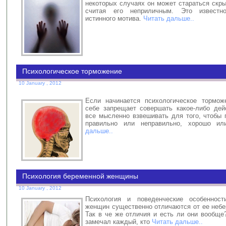
некоторых случаях он может стараться скр
считая его неприличным. Это известн
истинного мотива.
Читать дальше..
Психологическое торможение
10 January , 2012
Если начинается психологическое тормож
себе запрещает совершать какое-либо дей
все мысленно взвешивать для того, чтобы 
правильно или неправильно, хорошо и
дальше..
Психология беременной женщины
10 January , 2012
Психология и поведенческие особеннос
женщин существенно отличаются от ее небе
Так в че же отличия и есть ли они вообще
замечал каждый, кто
Читать дальше..