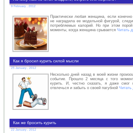
9 February , 2012
Практически любая женщина, если конечно
не наградила ее модельной фигурой, следи
потребляемых калорий. Но при этом порой
моменты, когда женщина срывается
Читать д
Как я бросил курить силой мысли
25 January , 2012
Несколько дней назад в моей жизни произо
событие. Прошло 2 месяца с того момент
курить. И, честно сказать, я даже смог 
отвлечься и забыть о своей пагубной
Читать
Как же бросить курить
22 January , 2012