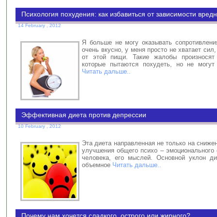
Психология похудения: как избавиться от зависимости вред
14 February , 2012
Я больше не могу оказывать сопротивления
очень вкусно, у меня просто не хватает сил,
от этой пищи. Такие жалобы произносят
которые пытаются похудеть, но не могут
Читать дальше..
Эффективная диета против депрессии
10 February , 2012
Эта диета направленная не только на снижен
улучшения общего психо – эмоционального 
человека, его мыслей. Основной уклон д
объемное
Читать дальше..
Почему нам хочется сладкого, острого или жирного?