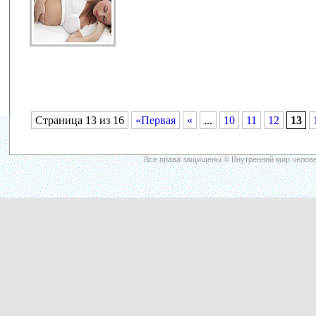
Страница 13 из 16
«Первая
«
...
10
11
12
13
Все права защищены © Внутренний мир челове