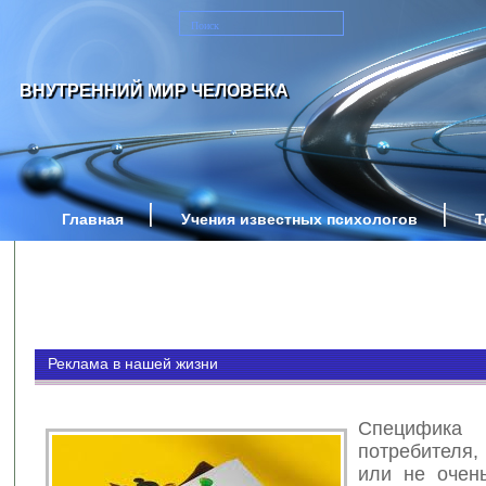
ВНУТРЕННИЙ МИР ЧЕЛОВЕКА
Главная
Учения известных психологов
Т
Реклама в нашей жизни
Специфик
потребител
или не очень