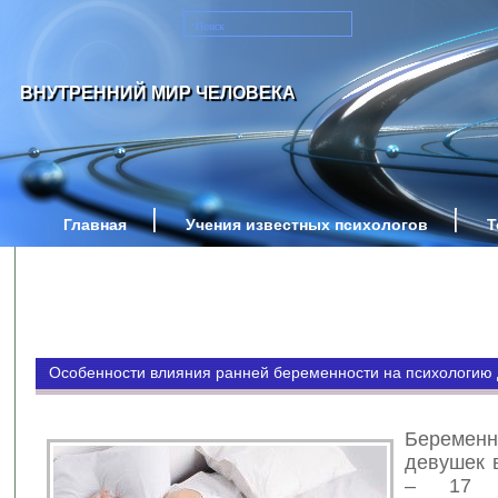
ВНУТРЕННИЙ МИР ЧЕЛОВЕКА
Главная
Учения известных психологов
Т
Особенности влияния ранней беременности на психологию
Берем
девушек 
– 17 