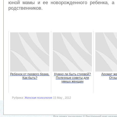
юной мамы и ее новорожденного ребенка, а 
родственников.
Ребенок от первого брака.
Нужно ли быть стервой?
Аромат ж
Как быть?
Полезные советы для
Отзы
умных женщин
Рубрика:
Женская психология
15 May , 2012
Все права защищены © Внутренний мир челове