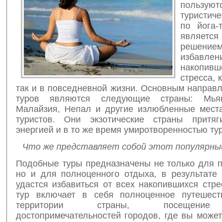
пользуют
туристич
по йога-
является
реше
избавлен
накопивш
стресса
, 
так и в повседневной жизни. Основным направ
туров являются следующие страны: Мья
Малайзия, Непал и другие излюбленные мест
туристов. Они экзотические страны притяг
энергией и в то же время умиротворенностью ту
Что же представляет собой этот популярны
Подобные туры предназначены не только для п
но и для полноценного отдыха, в результате 
удастся избавиться от всех накопившихся стр
тур включает в себя полноценное путешест
территории страны, посещение
достопримечательностей городов, где вы може