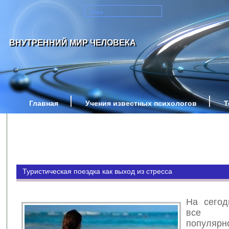
ВНУТРЕННИЙ МИР ЧЕЛОВЕКА
Главная
Учения известных психологов
Т
Туристическая поездка как выход из стресса
На сегод
все 
популярн