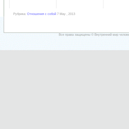
Рубрика:
Отношения с собой
7 May , 2013
Все права защищены © Внутренний мир челове