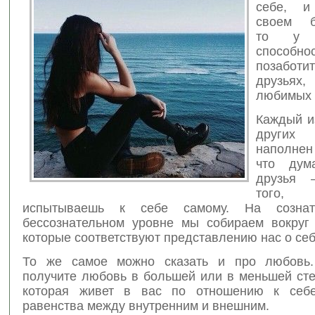
себе, 
своем бл
то у 
способно
позаб
друзьях
любимых 
Каждый и
други
наполнен
что дум
друзья 
того,
испытываешь к себе самому. На сознат
бессознательном уровне мы собираем вокруг
которые соответствуют представлению нас о себ
То же самое можно сказать и про любовь.
получите любовь в большей или в меньшей сте
которая живет в вас по отношению к себе
равенства между внутренним и внешним.