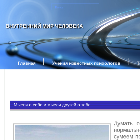
ВНУТРЕННИЙ МИР ЧЕЛОВЕКА
Главная
Учения известных психологов
Т
Мысли о себе и мысли друзей о тебе
Думать о
нормаль
сумеем п