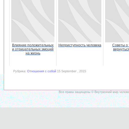
Влияние положительных
Неприступность человека
Советы о 
и отрицательных эмоций
вернуться
на жизнь
Рубрика:
Отношения с собой
15 September , 2015
Все права защищены © Внутренний мир челове