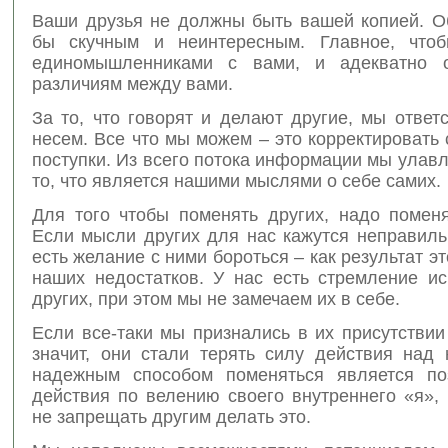
Ваши друзья не должны быть вашей копией. 
бы скучным и неинтересным. Главное, что
единомышленниками с вами, и адекватно о
различиям между вами.
За то, что говорят и делают другие, мы ответ
несем. Все что мы можем – это корректировать
поступки. Из всего потока информации мы улав
то, что является нашими мыслями о себе самих.
Для того чтобы поменять других, надо поменя
Если мысли других для нас кажутся неправиль
есть желание с ними бороться – как результат э
наших недостатков. У нас есть стремление ис
других, при этом мы не замечаем их в себе.
Если все-таки мы признались в их присутствии
значит, они стали терять силу действия над
надежным способом поменяться является по
действия по велению своего внутреннего «я»,
не запрещать другим делать это.