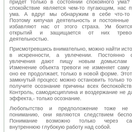
придет только в состоянии спокойного ума
спокойствие является чем-то пугающим, нас п
ума. А вдруг мы обнаружим в себе что-то 
Поэтому кипучая деятельность и постоянные 
избавляют нас от этого страха. Ум боится
открытий и защищается от них тревог
деятельностью.
Присмотревшись внимательно, можно найти исто
в искренности, а увлечении. Постоянно 
увлечения дают пищу новым домыслам и
Изменение объекта тревоги не изменяет саму 
оно ее продолжает, только в новой форме. Это
замкнутый процесс можно остановить только то
получите осознание причины всех беспокойств
Контроль, самодисциплина и воздержание не д
эффекта,- только осознание.
Любопытство и предположение тоже не 
пониманию, они являются следствием беспо
Понимание возможно только через само
внутреннюю глубокую работу над собой.