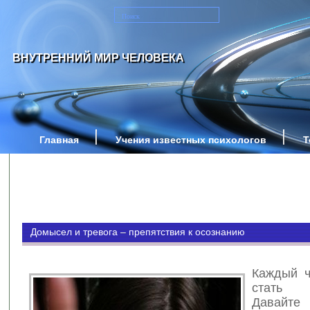
ВНУТРЕННИЙ МИР ЧЕЛОВЕКА
Главная
Учения известных психологов
Т
Домысел и тревога – препятствия к осознанию
Каждый ч
стать с
Давайте 