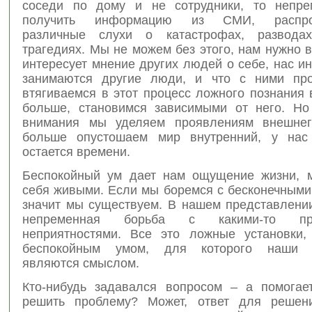
соседи по дому и не сотрудники, то непре
получить информацию из СМИ, распро
различные слухи о катастрофах, разводах,
трагедиях. Мы не можем без этого, нам нужно в
интересует мнение других людей о себе, нас ин
занимаются другие люди, и что с ними про
втягиваемся в этот процесс ложного познания
больше, становимся зависимыми от него. Н
внимания мы уделяем проявлениям внешнег
больше опустошаем мир внутренний, у нас
остается времени.
Беспокойный ум дает нам ощущение жизни, 
себя живыми. Если мы боремся с бесконечными
значит мы существуем. В нашем представлении
непременная борьба с какими-то преп
неприятностями. Все это ложные установки
беспокойным умом, для которого наши 
являются смыслом.
Кто-нибудь задавался вопросом – а помогае
решить проблему? Может, ответ для решен