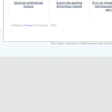
Занятия шейпингом:
Богатство выбора
Есть ли здра
польза
блузочных тканей
предсказан
свет
Рубрика:
Статьи
22 February , 2012
Все права защищены © Внутренний мир челове