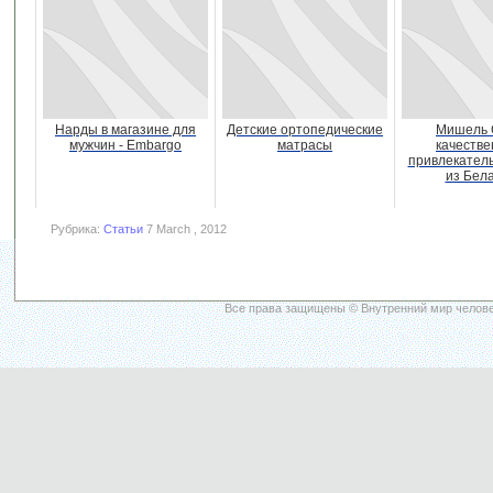
Нарды в магазине для
Детские ортопедические
Мишель 
мужчин - Embargo
матрасы
качестве
привлекател
из Бел
Рубрика:
Статьи
7 March , 2012
Все права защищены © Внутренний мир челове