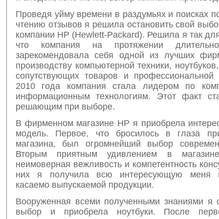
Проведя уйму времени в раздумьях и поисках п
чтению отзывов я решила остановить свой выбо
компании HP (Hewlett-Packard). Решила я так для
что компания на протяжении длительно
зарекомендовала себя одной из лучших фир
производству компьютерной техники, ноутбуков,
сопутствующих товаров и профессиональной 
2010 года компания стала лидером по ком
информационным технологиям. Этот факт ст
решающим при выборе.
В фирменном магазине HP я приобрела интер
модель. Первое, что бросилось в глаза пр
магазина, был огромнейший выбор современ
Вторым приятным удивлением в магазин
неимоверная вежливость и компетентность конс
них я получила всю интересующую меня 
касаемо выпускаемой продукции.
Вооруженная всеми полученными знаниями я 
выбор и приобрела ноутбуки. После пер