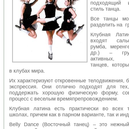
подходящий 
стиль танца.
Все танцы мо
разделить на г
Клубная Лат
входят саль
румба, меренге
др.) – гру
активных, 
танцев, котор
в клубах мира.
Их характеризуют откровенные телодвижения, 
экспрессия. Они отлично подходят для тех
поддержать хорошую физическую форму, сов
процесс с веселым времяпрепровождением.
Клубная латина есть практически во всех 
школах, причем как в парном варианте, так и ин
Belly Dance (Восточный танец) – это нежны