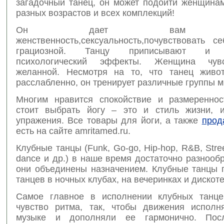
загадочный танец, он может подойти женщина
разных возрастов и всех комплекций!
Он дает вам ощ
женственность,сексуальность,почувствовать с
грациозной. Танцу приписывают и ф
психологический эффекты. Женщина чув
желанной. Несмотря на то, что танец живо
расслабленно, он тренирует различные группы 
Многим нравится спокойствие и размереннос
стоит выбрать йогу – это и стиль жизни, 
упражения. Все товары для йоги, а также
прод
есть на сайте amritamed.ru.
Клубные танцы (Funk, Go-go, Hip-hop, R&B, Stree
dance и др.) в наше время достаточно разнооб
они объединены назначением. Клубные танцы 
танцев в ночных клубах, на вечеринках и дискоте
Самое главное в исполнении клубных танце
чувство ритма, так, чтобы движения исполн
музыке и дополняли ее гармонично. Пос