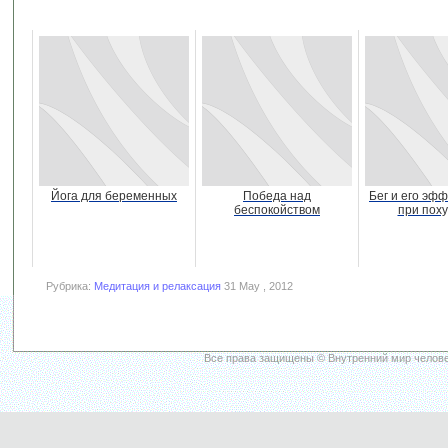
Йога для беременных
Победа над
Бег и его эф
беспокойством
при пох
Рубрика:
Медитация и релаксация
31 May , 2012
Все права защищены © Внутренний мир челове