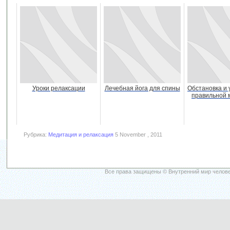
Уроки релаксации
Лечебная йога для спины
Обстановка и 
правильной 
Рубрика:
Медитация и релаксация
5 November , 2011
Все права защищены © Внутренний мир челове