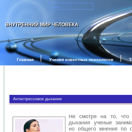
ВНУТРЕННИЙ МИР ЧЕЛОВЕКА
Главная
Учения известных психологов
Т
Антистрессовое дыхание
Не смотря на то, что
дыхания ученые заним
но общего мнения по 