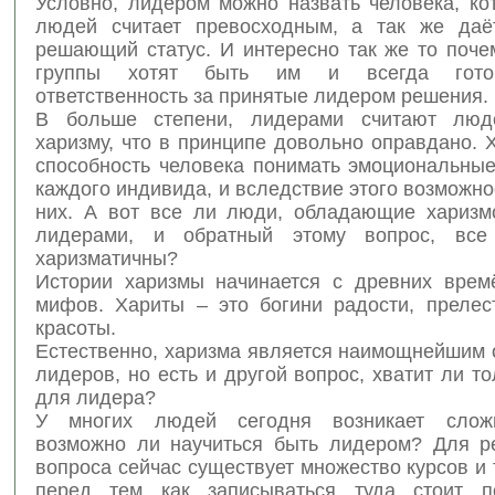
Условно, лидером можно назвать человека, ко
людей считает превосходным, а так же даё
решающий статус. И интересно так же то поче
группы хотят быть им и всегда гото
ответственность за принятые лидером решения.
В больше степени, лидерами считают лю
харизму, что в принципе довольно оправдано. 
способность человека понимать эмоциональные
каждого индивида, и вследствие этого возможно
них. А вот все ли люди, обладающие харизм
лидерами, и обратный этому вопрос, вс
харизматичны?
Истории харизмы начинается с древних врем
мифов. Хариты – это богини радости, прелес
красоты.
Естественно, харизма является наимощнейшим 
лидеров, но есть и другой вопрос, хватит ли т
для лидера?
У многих людей сегодня возникает слож
возможно ли научиться быть лидером? Для р
вопроса сейчас существует множество курсов и 
перед тем как записываться туда стоит п