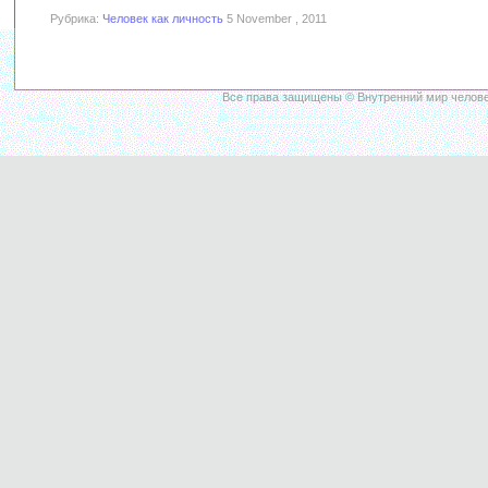
Рубрика:
Человек как личность
5 November , 2011
Все права защищены © Внутренний мир челове