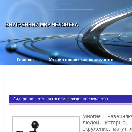
ВНУТРЕННИЙ МИР ЧЕЛОВЕКА
Главная
Учения известных психологов
Т
Лидерство – это навык или врождённое качество
Многие наверняк
людей, которые, 
окружение, могут 