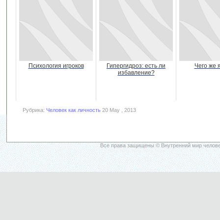
Психология игроков
Гипергидроз: есть ли
Чего же 
избавление?
Рубрика:
Человек как личность
20 May , 2013
Все права защищены © Внутренний мир челове