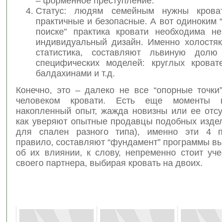
– форменное преступление.
Статус: людям семейным нужны крова
практичные и безопасные. А вот одиноким 
поиске” практика кровати необходима не
индивидуальный дизайн. Именно холостяки
статистика, составляют львиную долю 
специфических моделей: круглых кроват
балдахинами и т.д.
Конечно, это – далеко не все “опорные точки
человеком кровати. Есть еще моменты в
накопленный опыт, жажда новизны или ее отсу
как уверяют опытные продавцы подобных издел
для спален разного типа), именно эти 4 п
правило, составляют “фундамент” программы вы
об их влиянии, к слову, непременно стоит уч
своего партнера, выбирая кровать на двоих.