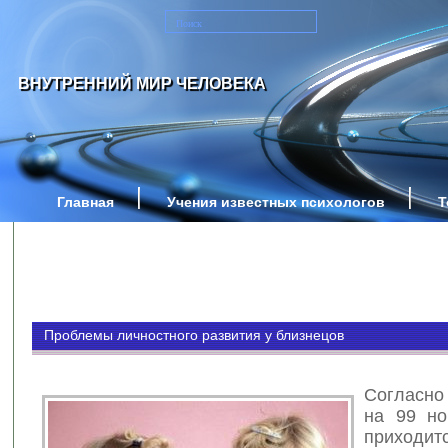
ВНУТРЕННИЙ МИР ЧЕЛОВЕКА
Главная
Учения известных психологов
Т
Проблемы личностного развития у близнецов
Согласно
на 99 но
приходит