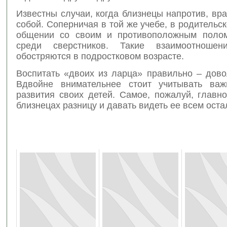
Известны случаи, когда близнецы напротив, в
собой. Соперничая в той же учебе, в родительс
общении со своим и противоположным полом
среди сверстников. Такие взаимоотношен
обостряются в подростковом возрасте.
Воспитать «двоих из ларца» правильно – дово
Вдвойне внимательнее стоит учитывать важ
развития своих детей. Самое, пожалуй, главн
близнецах разницу и давать видеть ее всем ост