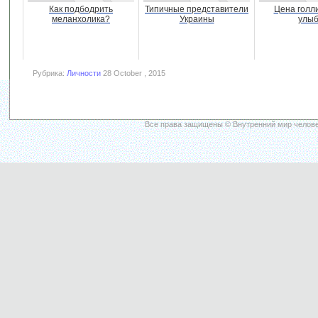
Как подбодрить
Типичные представители
Цена голл
меланхолика?
Украины
улыб
Рубрика:
Личности
28 October , 2015
Все права защищены © Внутренний мир челове