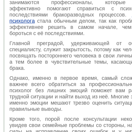
занимаются профессионалы, которые 
эффективно помогают справиться с психо
последствиями бракоразводных процессов.
психолога
стала обычным делом, так как проб
эффективнее решить в самом начале, че
бороться с её последствиями.
Главной преградой, удерживающей от о
специалисту, служит закрытость, потому как че
посвящать постороннего человека в свои личн
а тем более в чувствительные темы, касающ
брака.
Однако, именно в первое время, самый сло
важнее всего обратиться за профессиональ
психолог без лишних эмоций поможет вам р
трудной ситуации и найти выход из неё. Многие 
именно эмоции мешают трезво оценить ситуац
правильные выводы.
Кроме того, порой после консультации нек
увидев свои семейные проблемы со стороны, н
силы на исправление своих ошибок и у них