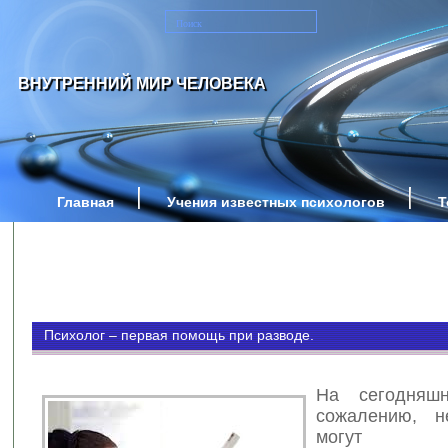
ВНУТРЕННИЙ МИР ЧЕЛОВЕКА
Главная
Учения известных психологов
Т
Психолог – первая помощь при разводе.
На сегодняш
сожалению, 
могут пох