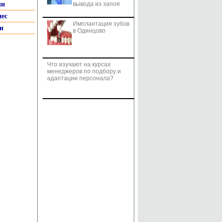
ии
вывода из запоя
нес
Имплантация зубов
и
в Одинцово
Что изучают на курсах
менеджеров по подбору и
адаптации персонала?