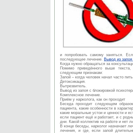
и попробовать самому заняться. Есл
последующее лечение.
Вывод из запоя
Когда нужно обращаться за консультац
Помимо приведённого выше текста,
следующим признакам:
Запой – когда человек начал часто пить
Детоксикация.
Вытрезвитель.
Вывод из запоя с блокировкой психотер
Комплексное лечение.
Приём у нарколога, как он проходит
Беседа проходит следующем образом
пациента, какие особенности в характе
какие моральные устои и ценности и ес
если пациент ещё и работает, и с родн
дни. Какой коллектив на работе и нет л
В конце беседы, нарколог назначает ле
лечения, и где, если запой длитель