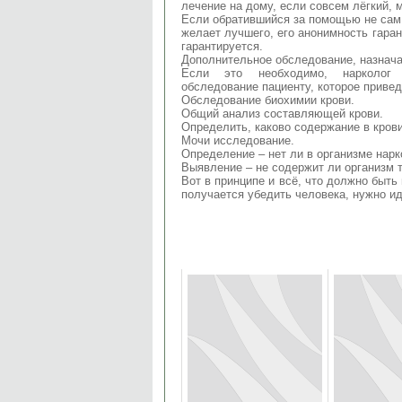
лечение на дому, если совсем лёгкий, 
Если обратившийся за помощью не сам п
желает лучшего, его анонимность гара
гарантируется.
Дополнительное обследование, назнач
Если это необходимо, нарколог н
обследование пациенту, которое привед
Обследование биохимии крови.
Общий анализ составляющей крови.
Определить, каково содержание в крови
Мочи исследование.
Определение – нет ли в организме нарк
Выявление – не содержит ли организм 
Вот в принципе и всё, что должно быть
получается убедить человека, нужно ид