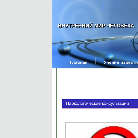
ВНУТРЕННИЙ МИР ЧЕЛОВЕКА
Главная
Учения извест
Наркологические консультации