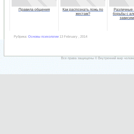
Правила общения
Как распознать ложь по
Различные 
жестам?
борьбы с ал
зависим
Рубрика:
Основы психологии
13 February , 2014
Все права защищены © Внутренний мир челове