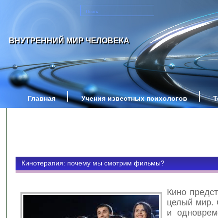
ВНУТРЕННИЙ МИР ЧЕЛОВЕКА
Главная
Учения известных психологов
Т
Кинотерапия: почему мы смотрим фильмы?
Кино предст
целый мир. 
и одноврем