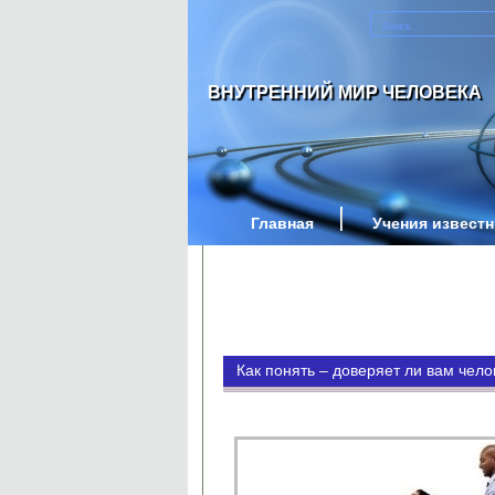
ВНУТРЕННИЙ МИР ЧЕЛОВЕКА
Главная
Учения извест
Как понять – доверяет ли вам чело