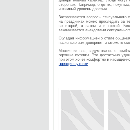
доверительный характер. Люди могут 
сторонам. Например, о детях, покупках
интимный уровень доверия.
Затрагиваются вопросы сексуального х
на праздниках можно проследить за т
во второй, а затем и в третий. Бе
заканчивается анекдотами сексуального
Обладая информацией о стиле общения 
насколько вам доверяют, и сможете ско
Многие из нас, задумываясь о приб
горящие путевки. Это достаточно удоб
при этом хочет комфортно и насыщенно
горящие путевки