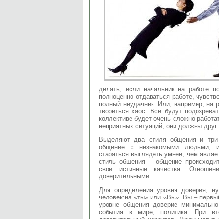
делать, если начальник на работе 
полноценно отдаваться работе, чувств
полный неудачник. Или, например, на р
твориться хаос. Все будут подозреват
коллективе будет очень сложно работат
неприятных ситуаций, они должны друг 
Выделяют два стиля общения и три
общение с незнакомыми людьми, им
стараться выглядеть умнее, чем являе
стиль общения – общение происходи
свои истинные качества. Отношен
доверительными.
Для определения уровня доверия, ну
человек:на «ты» или «Вы». Вы – первый
уровне общения доверие минимально
события в мире, политика. При вт