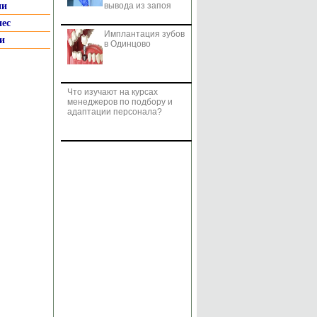
ии
вывода из запоя
нес
Имплантация зубов
и
в Одинцово
Что изучают на курсах
менеджеров по подбору и
адаптации персонала?