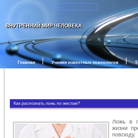
ВНУТРЕННИЙ МИР ЧЕЛОВЕКА
Главная
Учения известных психологов
Т
Как распознать ложь по жестам?
Ложь в п
жизни пр
повсюду