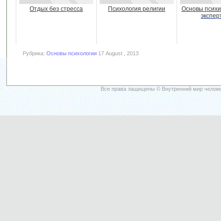
Отдых без стресса
Психология религии
Основы психи
экспер
Рубрика:
Основы психологии
17 August , 2013
Все права защищены © Внутренний мир челове