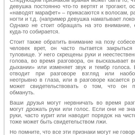
девушка постоянно что-то вертят и трогают, о
«наводят марафет» – прикасаются к волосам, 
ногти и т.д. (например девушка наматывает локо
Однако не стоит обращать на это внимание, 
куда-то собирается.
Стоит также обратить внимание на позу собес
человек врет, он часто пытается закрыться
туловище. У него скрещены руки и неестестве
голова, во время разговора, он высказывает 
дыхании» или изменяет звук и тембр голоса. 
отводит при разговоре взгляд или наобо
неотрывно в глаза, или в разговоре касается р
может свидетельствовать о том, что он п
обмануть.
Ваши друзья могут нервничать во время разг
могут дрожать руки или голос. Если они не зна
руки, часто курит или наводит порядок на чист
тоже может быть свидетельством лжи.
Но помните, что все эти признаки могут не говор