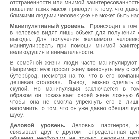
отстраненности или мнимой заинтересованност
ношение таких масок приводит к тому, что даж
близкими людьми человек уже не может быть на
Манипулятивный уровень
. Происходит в том 
в человеке видят лишь объект для получения 
выгоды. Для получения желаемого человек
манипулировать при помощи мнимой заинтер
великодушия и внимательности.
В семейной жизни люди часто манипулируют 
Например: муж просит жену завернуть ему с со
бутерброд, несмотря на то, что в его компан
дешевая столовая. Вывод можно сделать од
скупой. Но манипуляция заключается в том
образом он показывает своей жене ложную б
чтобы она не смогла упрекнуть его в лишн
напомнить о том, что он уже давно обещал ку
шубу.
Деловой уровень.
Деловых партнеров, к
связывает друг с другом определенная цел
общения необходим не только деловым парт