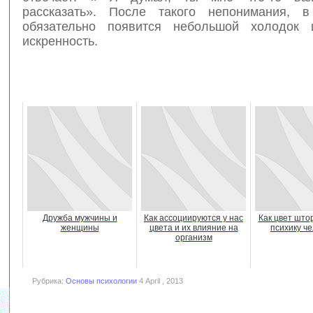
рассказать». После такого непонимания, в
обязательно появится небольшой холодок
искренность.
Дружба мужчины и
Как ассоциируются у нас
Как цвет што
женщины
цвета и их влияние на
психику ч
организм
Рубрика:
Основы психологии
4 April , 2013