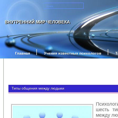
ВНУТРЕННИЙ МИР ЧЕЛОВЕКА
Главная
Учения известных психологов
Т
Типы общения между людьми
Психоло
шесть ти
между лю