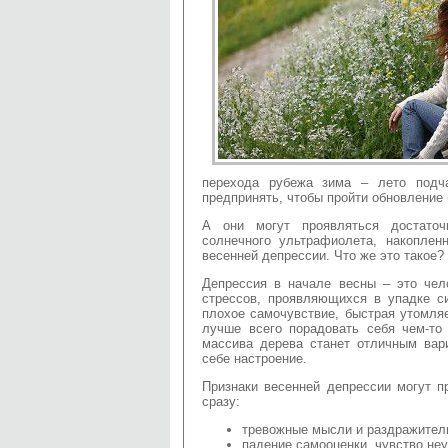
перехода рубежа зима – лето подч
предпринять, чтобы пройти обновление
А они могут проявляться достаточ
солнечного ультрафиолета, накоплен
весенней депрессии. Что же это такое?
Депрессия в начале весны – это чел
стрессов, проявляющихся в упадке си
плохое самочувствие, быстрая утомляе
лучше всего порадовать себя чем-то
массива дерева станет отличным вар
себе настроение.
Признаки весенней депрессии могут п
сразу:
тревожные мысли и раздражитель
падение самооценки, чувство неу