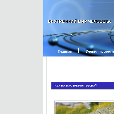
ВНУТРЕННИЙ МИР ЧЕЛОВЕКА
Главная
Учения извест
Как на нас влияет весна?