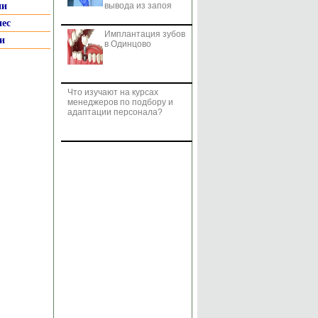
ии
вывода из запоя
нес
Имплантация зубов
и
в Одинцово
Что изучают на курсах
менеджеров по подбору и
адаптации персонала?