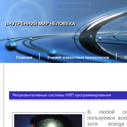
ВНУТРЕННИЙ МИР ЧЕЛОВЕКА
Главная
Учения известных психологов
Т
Репрезентативные системы НЛП программирования
В любой си
пользуемся все
хотя всегда