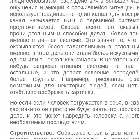
люди основывают свои действия в большей час
ощущения и эмоции к сложившейся ситуации. К
использует традиционно один канал для воспри
канал называется НЛП с первичной систем
предпочитаемой. Скорее всего, он оказыв
проницательным и способен делать более тон
именно в данной системе. Это значит то, что
оказываются более талантливыми в отдельны
именно, в этом деле они стали более искусными
одном или в нескольких каналах. В некоторых сл
нибудь репрезентативная система не так р
остальные, и это делает освоение определ
более трудным. Например, рисование ока
возможным для некоторых людей, если нет 
отчётливо воображать картинки.
Но если если человек погружается в себя, в св
картинки то он просто не будет знать что происх
деле. И это может навредить человеку, а иног
необратимым последствиям.
Строительство.
Собираясь строить дом или 