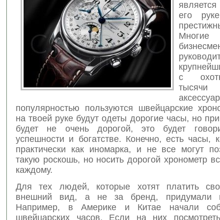
является
его рук
престиж
Многие
бизнесме
руководи
крупнейш
с охот
тысячи
аксессуа
популярностью пользуются швейцарские хрон
на твоей руке будут одеты дорогие часы, но пр
будет не очень дорогой, это будет говор
успешности и богатстве. Конечно, есть часы, 
практически как иномарка, и не все могут по
такую роскошь, но носить дорогой хронометр вс
каждому.
Для тех людей, которые хотят платить сво
внешний вид, а не за бренд, придумали к
Например, в Америке и Китае начали соб
швейцарских часов. Если на них посмотрет