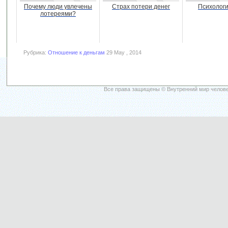
Почему люди увлечены
Страх потери денег
Психологи
лотереями?
Рубрика:
Отношение к деньгам
29 May , 2014
Все права защищены © Внутренний мир челове