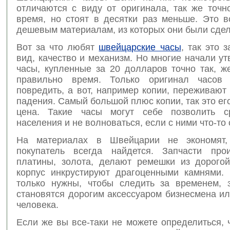
отличаются с виду от оригинала, так же точн
время, но стоят в десятки раз меньше. Это в
дешевым материалам, из которых они были сде
Вот за что любят
швейцарские часы
, так это 
вид, качество и механизм. Но многие начали ут
часы, купленные за 20 долларов точно так, ж
правильно время. Только оригинал часов 
повредить, а вот, например копии, переживают
падения. Самый большой плюс копии, так это е
цена. Такие часы могут себе позволить с
населения и не волноваться, если с ними что-то 
На материалах в Швейцарии не экономят,
покупатель всегда найдется. Запчасти про
платины, золота, делают ремешки из дорого
корпус инкрустируют драгоценными камнями.
только нужны, чтобы следить за временем, 
становятся дорогим аксессуаром бизнесмена и
человека.
Если же вы все-таки не можете определиться, 