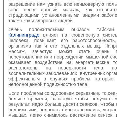
разрешение нам узнать всю неимоверную польз
себе несет данный массаж, как относит
страдающими установленными видами заболе
так же как и здоровых людей.
Очень положительным образом тайск
Калининграде
влияет на кровеносную систем
человека, повышает его работоспособность
организма так и его отдельных мышц. Напр
массаж, зачастую может стать очень 
переутомлении или повреждении мышечной сис
оказывает воздействие на энергетические т
расположены на поверхности тела, по
воспалительных заболеваниях внутренних орга
эффективным в случаях проблем, которые 
неполноценной подвижностью тела.
Если проблемы со здоровьем серьезные, то се
больше времени, зачастую чтобы получить 
результат, надо больше десяти сеансов. Чтобы
подвижными, полностью восстановились, устра
мышцах, легко снималось растяжение связок, 