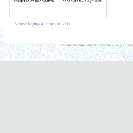
средство от целлюлита
ослепительной улыбке
Рубрика:
Медицина
14 October , 2014
Все права защищены © Внутренний мир челове