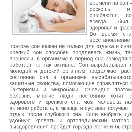
времени на сон 
роскошь и
ошибаются, по
всегда был 
здоровья и красо
Во время сна
восстановлени
поэтому сон важен не только для отдыха и снят
Крепкий сон способен продлевать жизнь, та
процессы, в организме в период сна замедляю
работает не так активно.
Сон вырабатывает г
молодой и детский организм продолжает раст
состоянии сна в организме вырабатываютс
защитные свойства, помогающие справляться 
бактериями и микробами. Очевидно поэто
болезни, многие люди постоянно хотят с
здорового и крепкого сна мозг человека на
активно работать, а мышцы и суставы получаю
отдых после глубокого сна. Если выбрать дл
удобную кровать и ортопедический матрас,
выздоровления пройдет гораздо легче и быстр