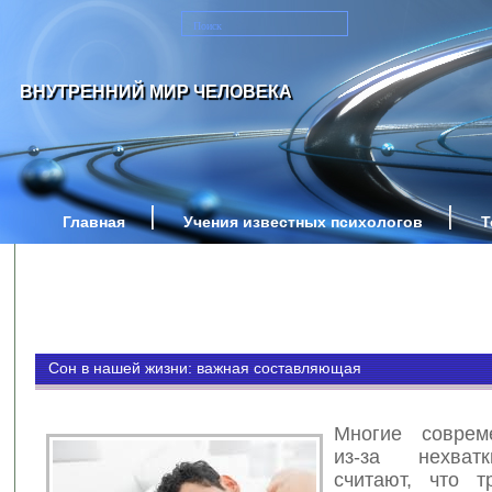
ВНУТРЕННИЙ МИР ЧЕЛОВЕКА
Главная
Учения известных психологов
Т
Сон в нашей жизни: важная составляющая
Многие совре
из-за нехват
считают, что т